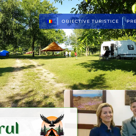
OBIECTIVE TURISTICE
PR
rul