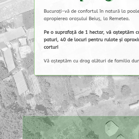
Bucurați-vă de confortul în natură la poale
apropierea orașului Beiuș, la Remetea.
Pe o suprafață de 1 hectar, vă așteptăm c
paturi, 40 de locuri pentru rulote și aprox
corturi
Vă așteptăm cu drag alături de familia d