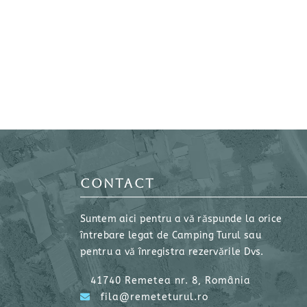
CONTACT
Suntem aici pentru a vă răspunde la orice
întrebare legat de Camping Turul sau
pentru a vă înregistra rezervările Dvs.
41740 Remetea nr. 8, România
fila@remeteturul.ro