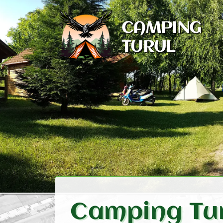
CAMPING
TURUL
Camping Tu