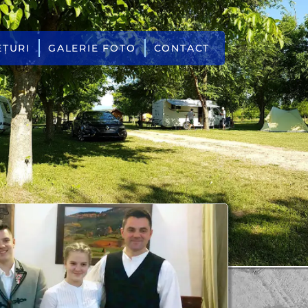
EȚURI
GALERIE FOTO
CONTACT