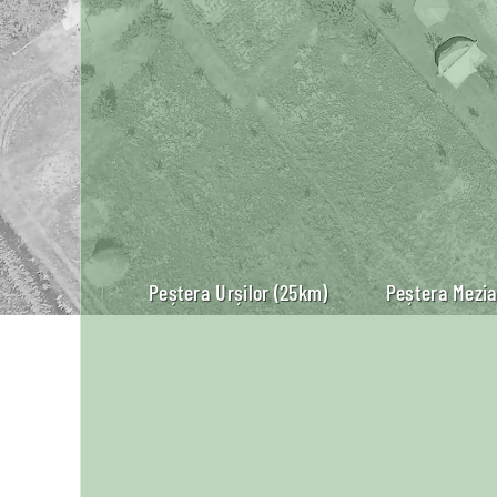
Peștera Urșilor (25km)
Peștera Mezia